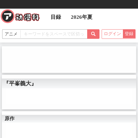
目録
2026年夏
ログイン
登録
『平峯義大』
原作