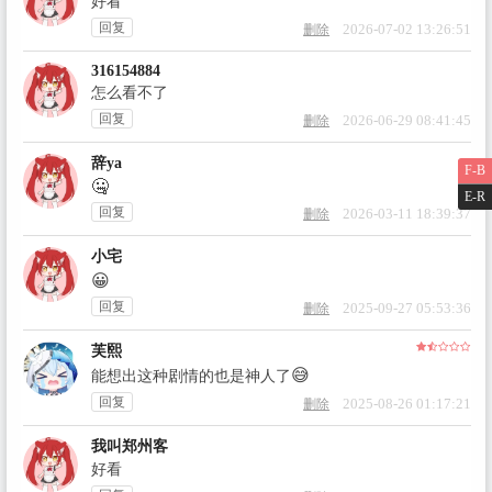
好看
回复
2026-07-02 13:26:51
删除
316154884
怎么看不了
回复
2026-06-29 08:41:45
删除
辞ya
F-B
🤐
E-R
回复
2026-03-11 18:39:37
删除
小宅
😀
回复
2025-09-27 05:53:36
删除
芙熙
😅
能想出这种剧情的也是神人了
回复
2025-08-26 01:17:21
删除
我叫郑州客
好看