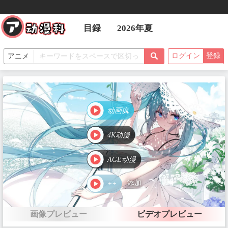
本PV2
放送：
目録
2026年夏
ログイン
登録
ティザーPV
放送：
动画疯
主なエピソード
4K动漫
第1話 不死旅団長アイク
AGE动漫
放送：2024-07-03
添加
++
画像プレビュー
ビデオプレビュー
第2話 白薔薇騎士団長アリステア
放送：2024-07-10