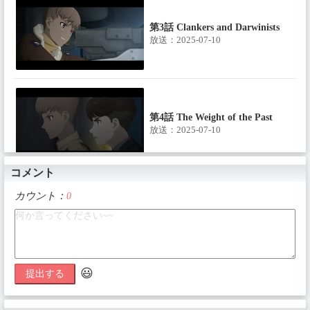
第3話 Clankers and Darwinists
放送：2025-07-10
第4話 The Weight of the Past
放送：2025-07-10
コメント
カウント：
0
第5話 Far to the East
放送：2025-07-10
😃
提出する
第6話 Shadow of Istanbul
放送：2025-07-10