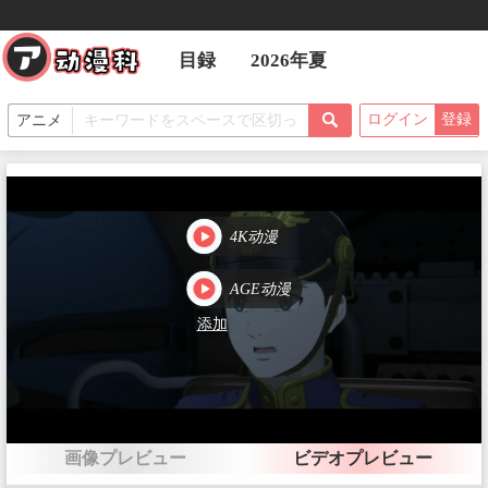
目録
2026年夏
ログイン
登録
4K动漫
AGE动漫
添加
画像プレビュー
ビデオプレビュー
PVエピソード