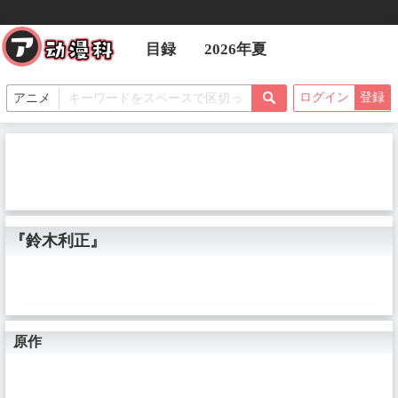
目録
2026年夏
ログイン
登録
『鈴木利正』
原作