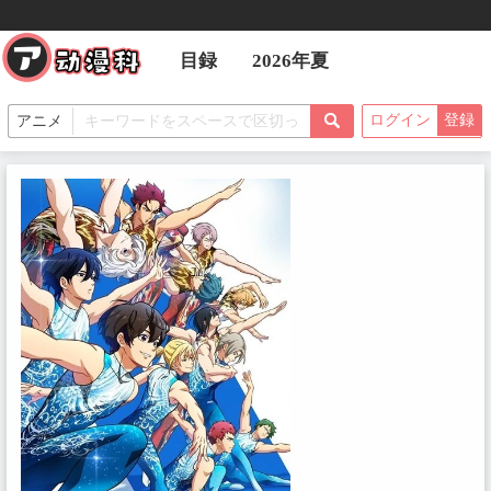
目録
2026年夏
ログイン
登録