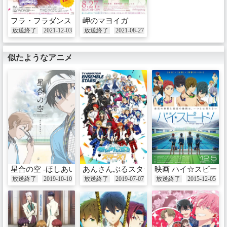
フラ・フラダンス
岬のマヨイガ
放送終了
2021-12-03
放送終了
2021-08-27
似たようなアニメ
星合の空 -ほしあいのそら-
あんさんぶるスターズ！
映画 ハイ☆スピード！－Fre
放送終了
2019-10-10
放送終了
2019-07-07
放送終了
2015-12-05