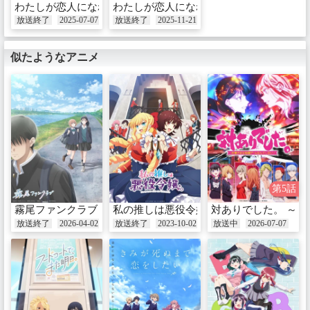
わたしが恋人になれるわけないじゃん、ムリムリ！（※ムリじゃ
わたしが恋人になれるわけないじゃん、ム
放送終了
2025-07-07
放送終了
2025-11-21
似たようなアニメ
第5話
霧尾ファンクラブ
私の推しは悪役令嬢。
対ありでした。 ～
放送終了
2026-04-02
放送終了
2023-10-02
放送中
2026-07-07