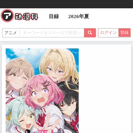
目録
2026年夏
ログイン
登録