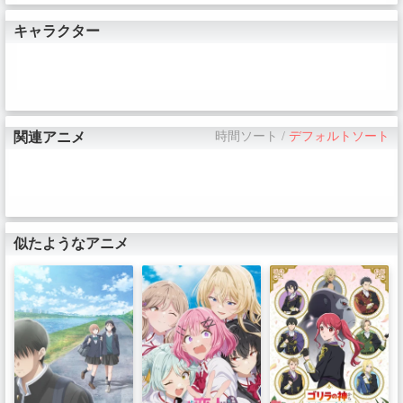
キャラクター
関連アニメ
時間ソート
/
デフォルトソート
似たようなアニメ