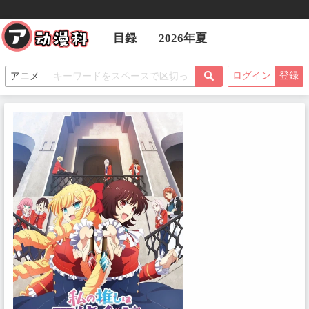
目録
2026年夏
ログイン
登録