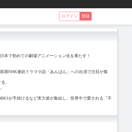
ログイン
登録
日本で初めての劇場アニメーション化を果たす！
年前期NHK連続ドラマ小説「あんぱん」への出演で注目が集
する。
。
WORKSが手掛けるなど実力派が集結し、世界中で愛される『不