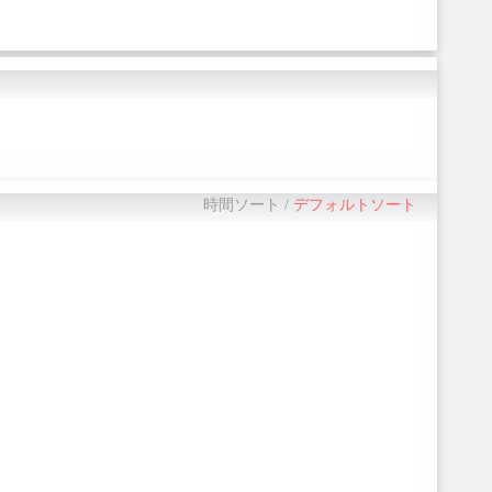
時間ソート
/
デフォルトソート