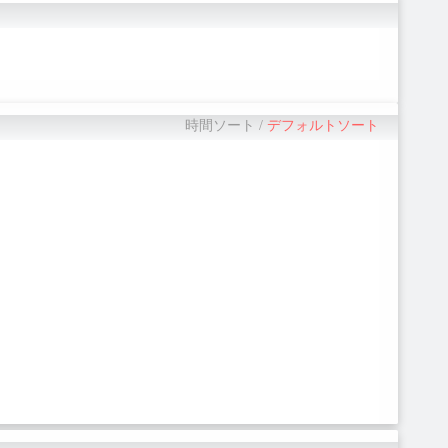
時間ソート
/
デフォルトソート