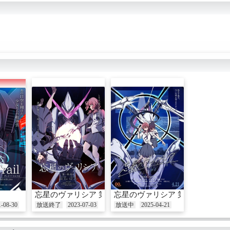
忘星のヴァリシア 第一章：劫火
忘星のヴァリシア 第二章：群青
1-08-30
放送終了
2023-07-03
放送中
2025-04-21