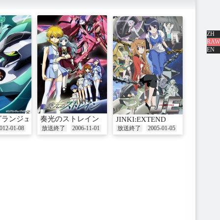
ZH
RAW
EN
グランジェ
奏光のストレイン
JINKI:EXTEND
012-01-08
放送終了
2006-11-01
放送終了
2005-01-05