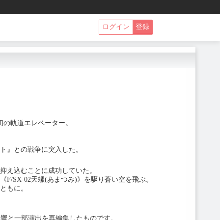
ログイン
登録
初の軌道エレベーター。
ト』との戦争に突入した。
抑え込むことに成功していた。
SX-02天螺(あまつみ)》を駆り蒼い空を飛ぶ。
ともに。
を迎え音響と一部演出を再編集したものです。