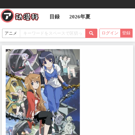
目録
2026年夏
ログイン
登録