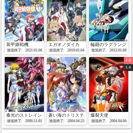
装甲娘戦機
エガオノダイカ
輪廻のラグランジェ
放送終了
2021-01-06
放送終了
2019-01-04
放送終了
2012-01-08
F-B
E-R
奏光のストレイン
蒼い海のトリスティア
爆裂天使
放送終了
2006-11-01
放送終了
2004-04-23
放送終了
2004-04-06