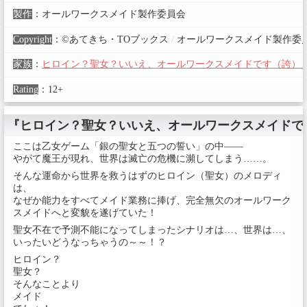
製作
：
オールワークスメイド製作委員会
Copyright
：
©あてきち・TOブックス
/
オールワークスメイド製作委
家族
：
ヒロイン？聖女？いいえ、オールワークスメイドです（誇）
Rating
：
12+
『ヒロイン？聖女？いいえ、オールワークスメイドで
ここは乙女ゲーム「銀の聖女と五つの誓い」の中――
やがて魔王が現れ、世界は滅亡の危機に瀕してしまう……。
そんな運命から世界を救うはずのヒロイン（聖女）のメロディ
は、
なぜか能力をすべてメイド業務に捧げ、完全無欠のオールワーク
スメイドへと変貌を遂げていた！
聖女不在で予測不能になってしまったシナリオは…、世界は…、
いったいどうなっちゃうの～～！？
ヒロイン？
聖女？
そんなことより
メイド