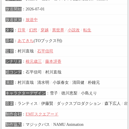
放送開始
：
2026-07-01
放送状況
：
放送中
タグ
：
日常
/
幻想
/
穿越
/
異世界
/
小説改
/
転生
原作
：
あてきち
(TOブックス刊)
監督
：
村川直哉
/
石平信司
シナリオ
：
根元歳三
/
藤本冴香
絵コンテ
：
石平信司
/
村川直哉
演出
：
村川直哉
/
清水明
/
小坂春女
/
清田健
/
朴鐘元
キャラクターデザイン
：
雪子
/
徳川恵梨
/
小島えり
音楽
：
ランティス
/
伊藤賢
/
ダックスプロダクション
/
森下広人
/
出
制作会社
：
EMTスクエアード
制作協力
：
マジックバス
/
NAMU Animation