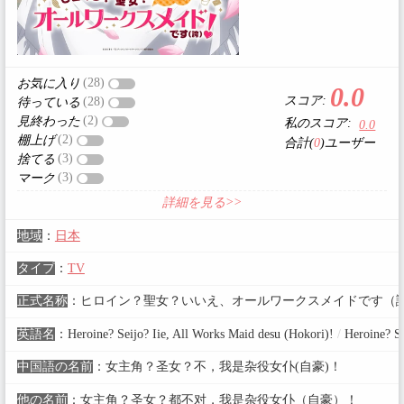
(28)
お気に入り
0.0
スコア:
(28)
待っている
(2)
見終わった
私のスコア:
0.0
(2)
棚上げ
合計(
0
)ユーザー
(3)
捨てる
(3)
マーク
詳細を見る>>
地域
：
日本
タイプ
：
TV
正式名称
：
ヒロイン？聖女？いいえ、オールワークスメイドです（
英語名
：
Heroine? Seijo? Iie, All Works Maid desu (Hokori)!
/
Heroine? Sa
中国語の名前
：
女主角？圣女？不，我是杂役女仆(自豪)！
他の名前
：
女主角？圣女？都不对，我是杂役女仆（自豪）！