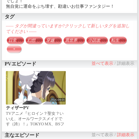
でしょ！
無自覚に運命をぶち壊す、勘違いお仕事ファンタジー！
タグ
—— タグが間違っていますか?クリックして新しいタグを追加し
てください ——
日常
(0)
幻想
(0)
穿越
(0)
異世界
(0)
小説改
(0)
転生
(0)
+
PVエピソード
並べて表示
/
詳細表示
2026-04-01
ティザーPV
TVアニメ『ヒロイン？聖女？い
いえ、オールワークスメイドで
す（誇）！』TOKYO MX、BSフ
ジほかにて2026年7月よりTVア
ニメ放送開始！dアニメストアに
主なエピソード
並べて表示
/
詳細表示