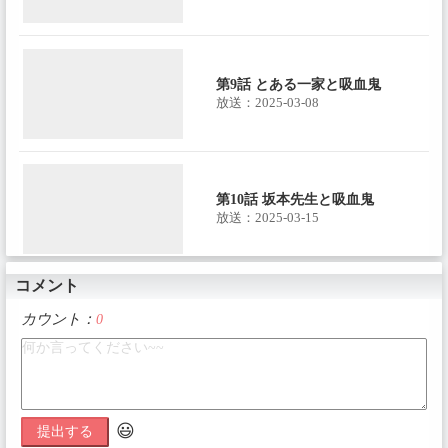
第9話 とある一家と吸血鬼
放送：2025-03-08
第10話 坂本先生と吸血鬼
放送：2025-03-15
コメント
第11話 恋と十字架と吸血鬼
カウント：
0
放送：2025-03-22
😃
第12話 そして新たなる吸血鬼
提出する